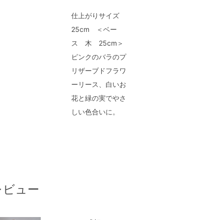
仕上がりサイズ
25cm ＜ベー
ス 木 25cm＞
ピンクのバラのプ
リザーブドフラワ
ーリース、白いお
花と緑の実でやさ
しい色合いに。
レビュー