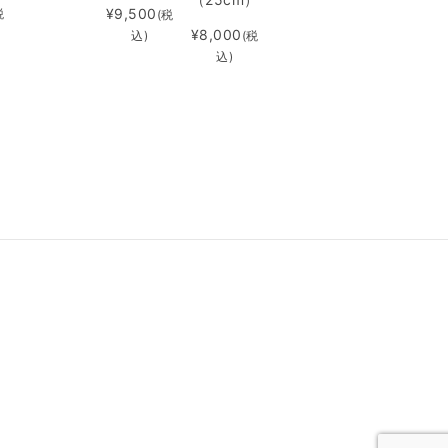
¥9,500
税
(税
¥8,000
(税
込)
込)