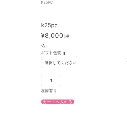
K25PC
k25pc
¥8,000
(税
込)
ギフト包装-g
在庫有り