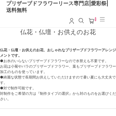
プリザーブドフラワーリース専門店|愛彩祭|
送料無料
0
仏花・仏壇・お供えのお花
仏花・仏壇・お供えのお花、おしゃれなプリザーブドフラワーアレンジ
メントです。
●お水のいらないプリザーブドフラワーなので水替えも不要です。
お花は小菊やバラのプリザーブドフラワー、葉もプリザーブドフラワー
加工のものを使っています。
●綺麗な状態で長期間お供えしていただけますので暑い夏にも大丈夫で
す。
●対で制作可能です。
対制作をご希望の方は『制作タイプの選択』から対のものをお選びくだ
さい。