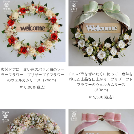
玄関ドアに 赤い色のバラと白のソー
白いバラをぜいたくに使って 色味を
ラーフラワー プリザーブドフラワー
抑えた上品な仕上がり プリザーブド
のウェルカムリース（29cm）
フラワーのウェルカムリース
¥10,000
(税込)
（33cm）
¥15,500
(税込)