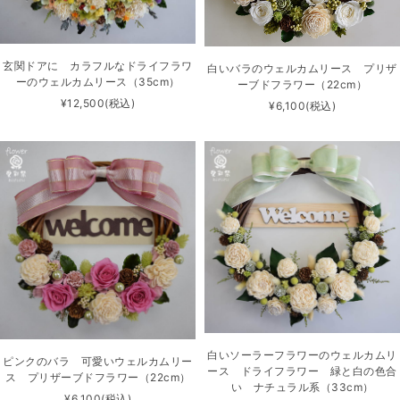
玄関ドアに カラフルなドライフラワ
白いバラのウェルカムリース プリザ
ーのウェルカムリース（35cm）
ーブドフラワー（22cm）
¥12,500
(税込)
¥6,100
(税込)
白いソーラーフラワーのウェルカムリ
ピンクのバラ 可愛いウェルカムリー
ース ドライフラワー 緑と白の色合
ス プリザーブドフラワー（22cm）
い ナチュラル系（33cm）
¥6,100
(税込)