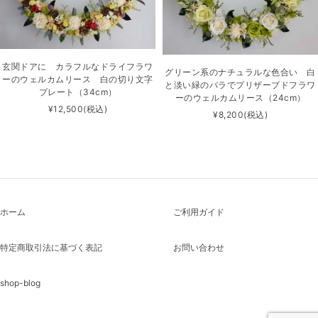
玄関ドアに カラフルなドライフラワ
グリーン系のナチュラルな色合い 白
ーのウェルカムリース 白の切り文字
と淡い緑のバラでプリザーブドフラワ
プレート（34cm）
ーのウェルカムリース（24cm）
¥12,500
(税込)
¥8,200
(税込)
ホーム
ご利用ガイド
特定商取引法に基づく表記
お問い合わせ
shop-blog