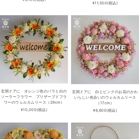
¥11,500
(税込)
玄関ドアに オレンジ色のバラと白の
玄関ドアに 白とピンクのお花のかわ
ソーラーフラワー プリザーブドフラ
いらしい色合いのウェルカムリース
ワーのウェルカムリース（29cm）
（17cm）
¥10,000
(税込)
¥6,600
(税込)