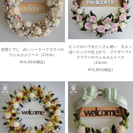
ピンクのバラをたくさん使い 大人っ
玄関ドアに 白いソーラーフラワーの
ぽいピンクの仕上がり プリザーブド
ウェルカムリース（27cm）
フラワーのウェルカムリース
¥14,000
(税込)
（33cm）
¥15,500
(税込)