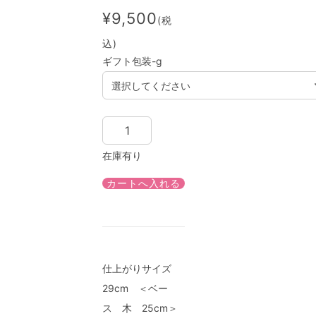
¥9,500
(税
込)
ギフト包装-g
在庫有り
仕上がりサイズ
29cm ＜ベー
ス 木 25cm＞