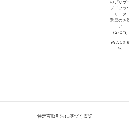
のプリザ
ブドフラ
ーリー
還暦のお
い
（27cm
¥9,500
(
込)
特定商取引法に基づく表記