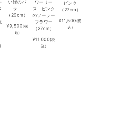
い緑のバ
ー
ワーリー
ピンク
ラ
ワ
ス ピンク
（27cm）
（29cm）
ス
のソーラー
¥11,500
(税
祝
フラワー
¥9,500
(税
込)
（27cm）
込)
）
¥11,000
(税
税
込)