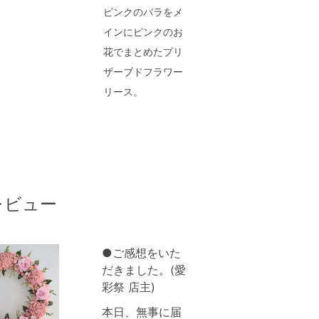
ピンクのバラをメ
インにピンクのお
花でまとめたプリ
ザーブドフラワー
リース。
レビュー
●ご感想をいた
だきました。(愛
彩祭 店主)
本日、無事に届