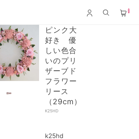
0
ピンク大
好き 優
しい色合
いのプリ
ザーブド
フラワー
リース
（29cm）
K25HD
k25hd