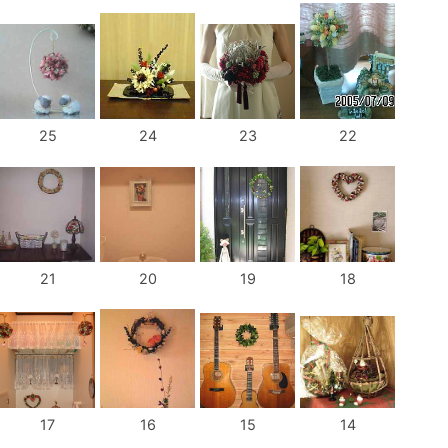
25
24
23
22
21
20
19
18
17
16
15
14