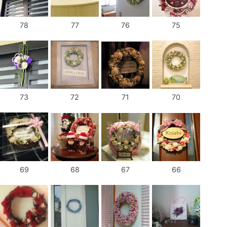
78
77
76
75
73
72
71
70
69
68
67
66