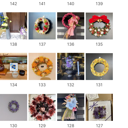
142
141
140
139
138
137
136
135
134
133
132
131
130
129
128
127