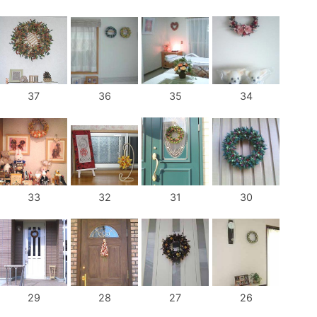
37
36
35
34
33
32
31
30
29
28
27
26