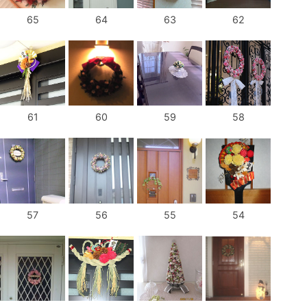
65
64
63
62
61
60
59
58
57
56
55
54