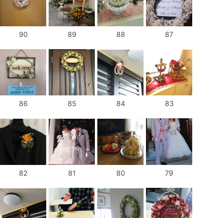
90
89
88
87
86
85
84
83
82
81
80
79