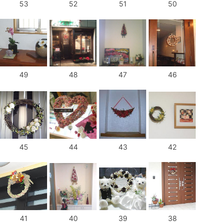
53
52
51
50
49
48
47
46
45
44
43
42
41
40
39
38