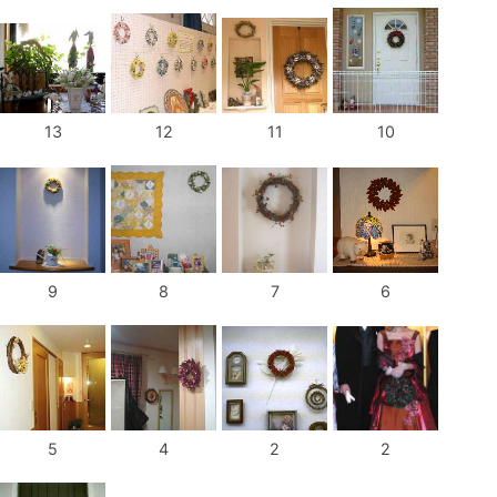
13
12
11
10
9
8
7
6
5
4
2
2