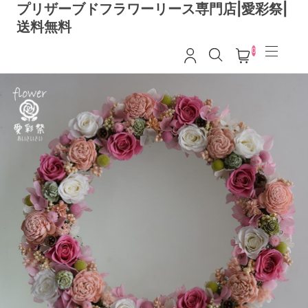
プリザーブドフラワーリース専門店|愛彩祭|
送料無料
0