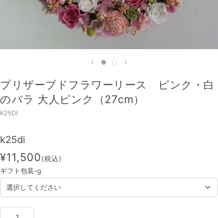
プリザーブドフラワーリース ピンク・白
のバラ 大人ピンク（27cm）
K25DI
k25di
¥11,500
(税込)
ギフト包装-g