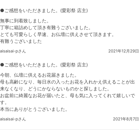
●ご感想をいただきました。(愛彩祭 店主)
無事に到着致しました。
丁寧に箱詰めして頂き有難うございました。
とても可愛らしく早速、お仏壇に供えさせて頂きます。
有難うございました
aisaisai-pさん
2021年12月29日
●ご感想をいただきました。(愛彩祭 店主)
今朝、仏壇に供えるお花届きました。
母も高齢になり、毎日水の入ったお花を入れかえ供えることが出
来なくなり、どうにかならないものかと探しました。
お盆前に綺麗なお花が届いたと、母も気に入ってくれて嬉しいで
す。
本当にありがとうございました。
aisaisai-pさん
2021年8月7日