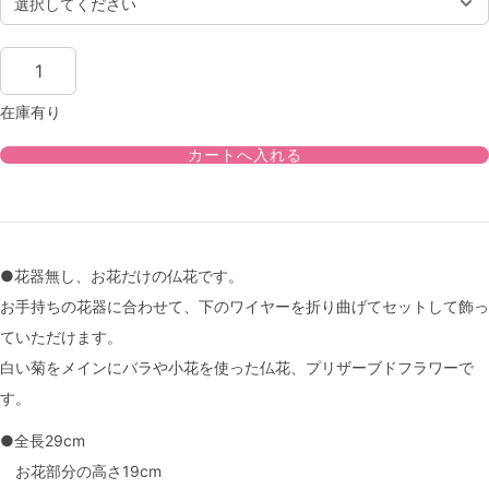
在庫有り
●花器無し、お花だけの仏花です。
お手持ちの花器に合わせて、下のワイヤーを折り曲げてセットして飾っ
ていただけます。
白い菊をメインにバラや小花を使った仏花、プリザーブドフラワーで
す。
●全長29cm
お花部分の高さ19cm