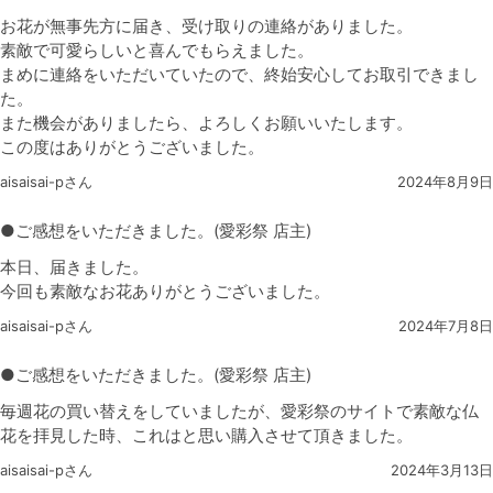
お花が無事先方に届き、受け取りの連絡がありました。
素敵で可愛らしいと喜んでもらえました。
まめに連絡をいただいていたので、終始安心してお取引できまし
た。
また機会がありましたら、よろしくお願いいたします。
この度はありがとうございました。
aisaisai-pさん
2024年8月9日
●ご感想をいただきました。(愛彩祭 店主)
本日、届きました。
今回も素敵なお花ありがとうございました。
aisaisai-pさん
2024年7月8日
●ご感想をいただきました。(愛彩祭 店主)
毎週花の買い替えをしていましたが、愛彩祭のサイトで素敵な仏
花を拝見した時、これはと思い購入させて頂きました。
aisaisai-pさん
2024年3月13日