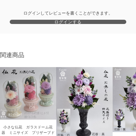
ログインしてレビューを書くことができます。
ログインする
関連商品
小さな仏花 ガラスドーム花
器 ミニサイズ プリザーブド