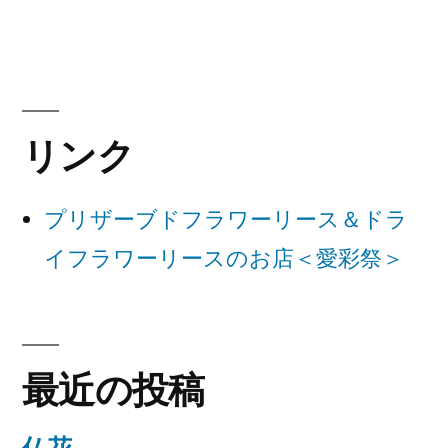
稿:
ビ
ゲ
ー
リンク
シ
ョ
プリザーブドフラワーリース＆ドラ
ン
イフラワーリースのお店＜愛彩祭＞
最近の投稿