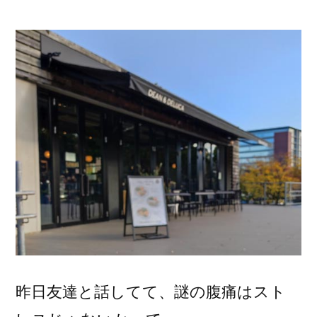
稿
者:
昨日友達と話してて、謎の腹痛はスト