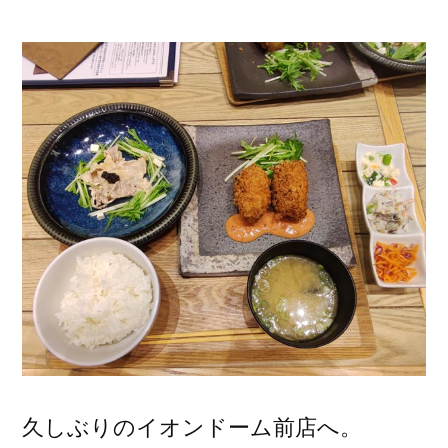
稿
者:
久しぶりのイオンドーム前店へ。