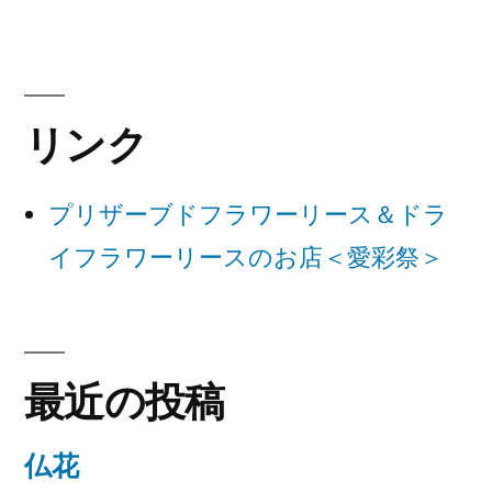
ビ
ゲ
ー
リンク
シ
ョ
プリザーブドフラワーリース＆ドラ
ン
イフラワーリースのお店＜愛彩祭＞
最近の投稿
仏花