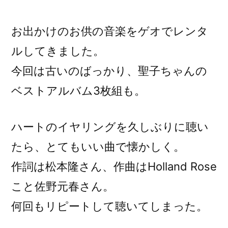
稿
者:
お出かけのお供の音楽をゲオでレンタ
ルしてきました。
今回は古いのばっかり、聖子ちゃんの
ベストアルバム3枚組も。
ハートのイヤリングを久しぶりに聴い
たら、とてもいい曲で懐かしく。
作詞は松本隆さん、作曲はHolland Rose
こと佐野元春さん。
何回もリピートして聴いてしまった。