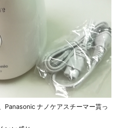
anasonic ナノケアスチーマー貰っ