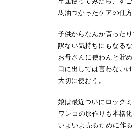
早速使ってみたら、すご
馬油つかったケアの仕方
子供からなんか貰ったり
訳ない気持ちにもなるな
お母さんに使わんと貯め
口に出しては言わないけ
大切に使おう。
娘は最近ついにロックミ
ワンコの服作りも本格化
いよいよ売るために作る