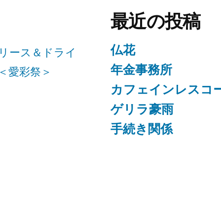
最近の投稿
仏花
リース＆ドライ
年金事務所
＜愛彩祭＞
カフェインレスコ
ゲリラ豪雨
手続き関係