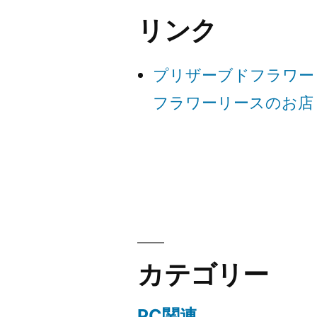
ビ
リンク
ゲ
プリザーブドフラワー
ー
フラワーリースのお店
シ
ョ
ン
カテゴリー
PC関連