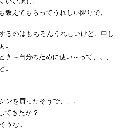
くいい感じ。
も教えてもらってうれしい限りで。
するのはもちろんうれしいけど、申し
ぁ。
とき～自分のために使い～って、、、
ど。
シンを買ったそうで、、。
してきたか？
そうな。