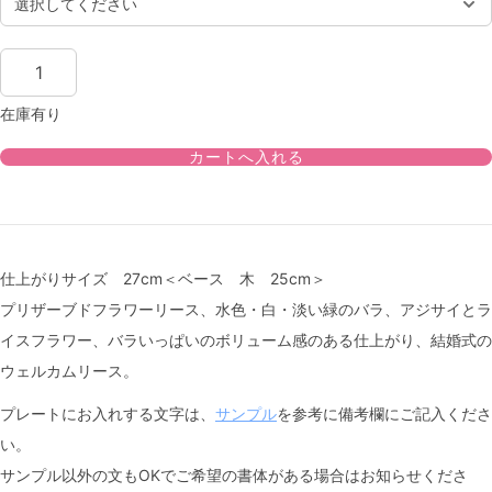
在庫有り
仕上がりサイズ 27cm＜ベース 木 25cm＞
プリザーブドフラワーリース、水色・白・淡い緑のバラ、アジサイとラ
イスフラワー、バラいっぱいのボリューム感のある仕上がり、結婚式の
ウェルカムリース。
プレートにお入れする文字は、
サンプル
を参考に備考欄にご記入くださ
い。
サンプル以外の文もOKでご希望の書体がある場合はお知らせくださ