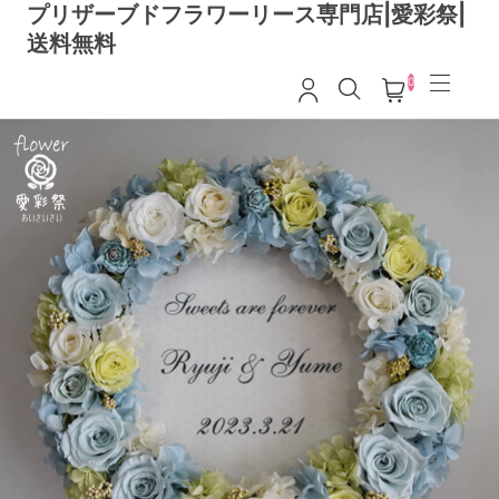
プリザーブドフラワーリース専門店|愛彩祭|
送料無料
0