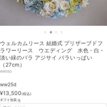
ウェルカムリース 結婚式 プリザーブドフ
ラワーリース ウエディング 水色・白・
淡い緑のバラ アジサイ バラいっぱい
（27cm）
WW25D
ww25d
¥13,500
(税込)
ギフト包装-g