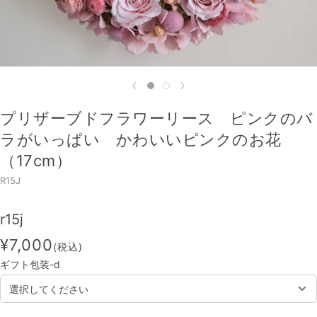
プリザーブドフラワーリース ピンクのバ
ラがいっぱい かわいいピンクのお花
（17cm）
R15J
r15j
¥7,000
(税込)
ギフト包装-d