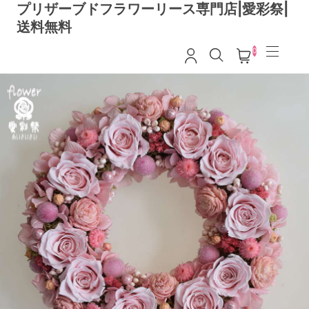
プリザーブドフラワーリース専門店|愛彩祭|
送料無料
0