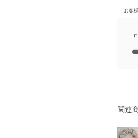
お客
ロ
関連