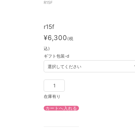
R15F
r15f
¥6,300
(税
込)
ギフト包装-d
在庫有り