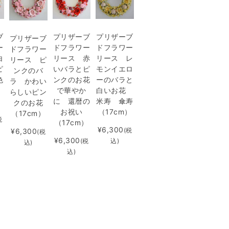
ブ
プリザーブ
プリザーブ
プリザーブ
ー
ドフラワー
ドフラワー
ドフラワー
白
リース 赤
リース レ
リース ピ
ピ
いバラとピ
モンイエロ
ンクのバ
色
ンクのお花
ーのバラと
ラ かわい
で華やか
白いお花
らしいピン
）
に 還暦の
米寿 傘寿
クのお花
お祝い
（17cm）
（17cm）
税
（17cm）
¥6,300
(税
¥6,300
(税
¥6,300
(税
込)
込)
込)