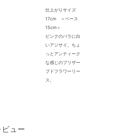
仕上がりサイズ
17cm ＜ベース
15cm＞
ピンクのバラに白
いアジサイ。ちょ
っとアンティーク
な感じのプリザー
ブドフラワーリー
ス。
レビュー