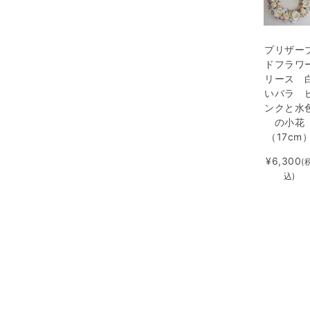
プリザー
ドフラワ
リース 
いバラ 
ンクと水
の小花
（17cm
¥6,300
(
込)