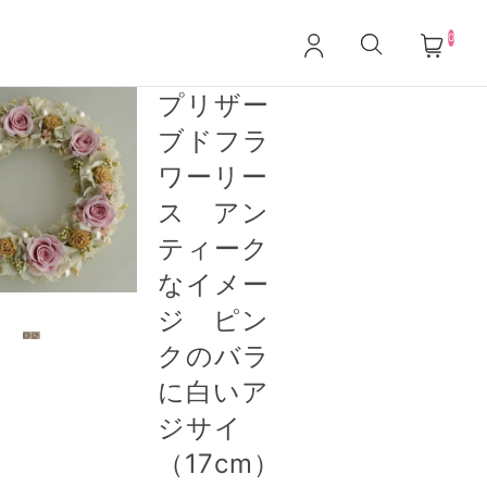
0
プリザー
ブドフラ
ワーリー
ス アン
ティーク
なイメー
ジ ピン
クのバラ
に白いア
ジサイ
（17cm）