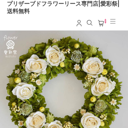
プリザーブドフラワーリース専門店|愛彩祭|
送料無料
0