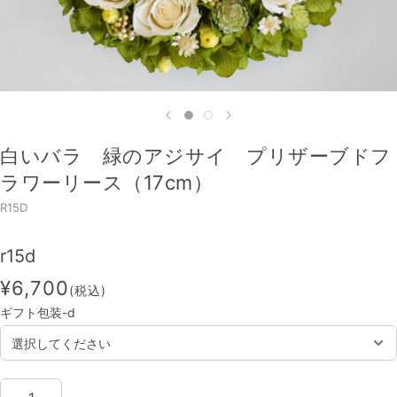
白いバラ 緑のアジサイ プリザーブドフ
ラワーリース（17cm）
R15D
r15d
¥6,700
(税込)
ギフト包装-d