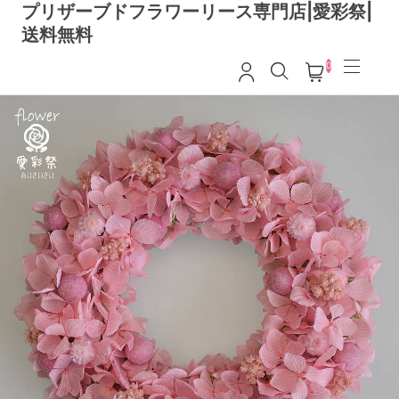
プリザーブドフラワーリース専門店|愛彩祭|
送料無料
0