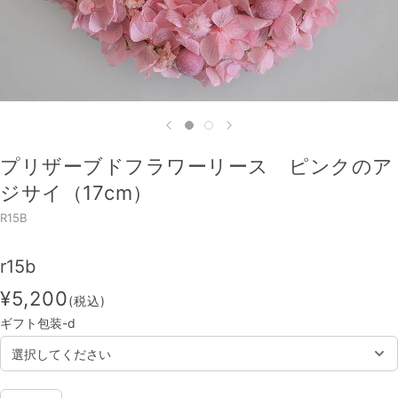
プリザーブドフラワーリース ピンクのア
ジサイ（17cm）
R15B
r15b
¥5,200
(税込)
ギフト包装-d