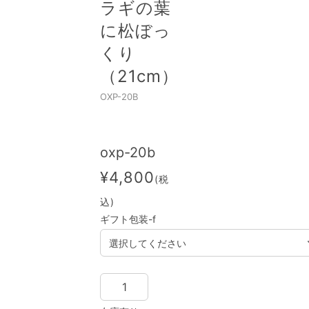
ラギの葉
に松ぼっ
くり
（21cm）
OXP-20B
oxp-20b
¥4,800
(税
込)
ギフト包装-f