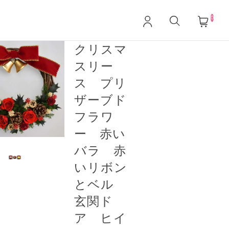
0
クリスマ
スリー
ス プリ
ザーブド
フラワ
ー 赤い
バラ 赤
いリボン
とベル
玄関ド
ア ヒイ