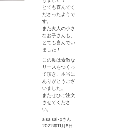
きました！
とても喜んでく
ださったようで
す。
また友人の小さ
なお子さんも、
とても喜んでい
ました！
この度は素敵な
リースをつくっ
て頂き、本当に
ありがとうござ
いました。
またぜひご注文
させてくださ
い。
aisaisai-pさん
2022年11月8日