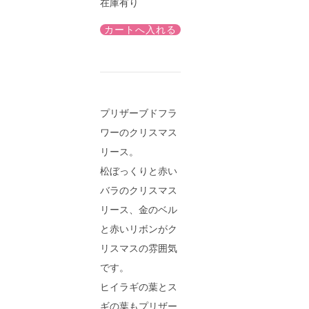
在庫有り
プリザーブドフラ
ワーのクリスマス
リース。
松ぼっくりと赤い
バラのクリスマス
リース、金のベル
と赤いリボンがク
リスマスの雰囲気
です。
ヒイラギの葉とス
ギの葉もプリザー