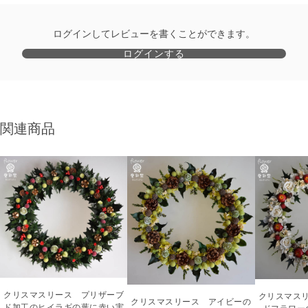
ログインしてレビューを書くことができます。
ログインする
関連商品
クリスマスリース プリザーブ
クリスマス
クリスマスリース アイビーの
ド加工のヒイラギの葉に赤い実