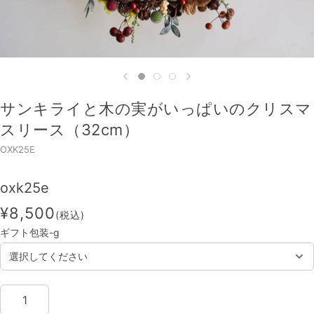
サンキライと木の実がいっぱいのクリスマ
スリース（32cm）
OXK25E
oxk25e
¥8,500
(税込)
ギフト包装-g