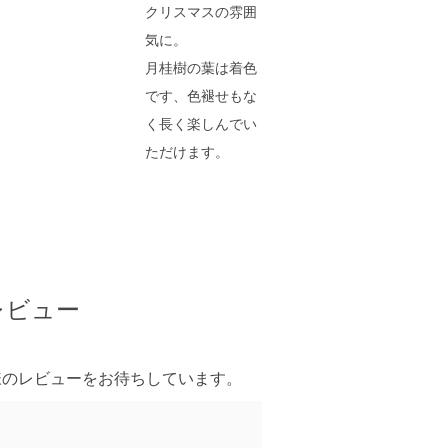
クリスマスの雰囲
気に。
月桂樹の葉は着色
です、色褪せもな
く長く楽しんでい
ただけます。
レビュー
様のレビューをお待ちしています。