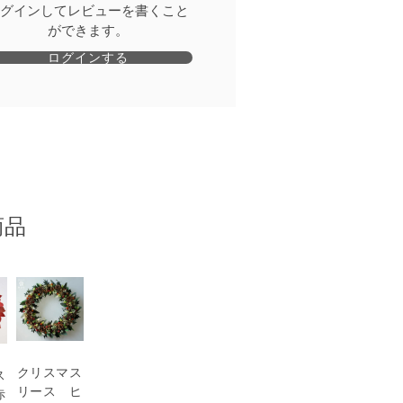
グインしてレビューを書くこと
ができます。
ログインする
商品
クリスマス
ス
リース ヒ
赤