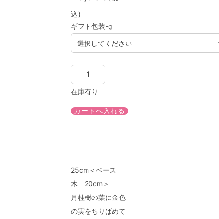
込)
ギフト包装-g
在庫有り
25cm＜ベース
木 20cm＞
月桂樹の葉に金色
の実をちりばめて