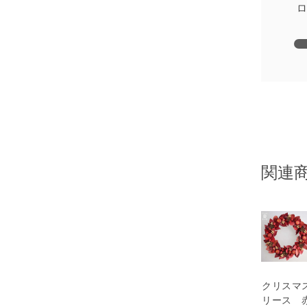
ロ
関連
クリスマ
リース 