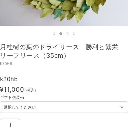
月桂樹の葉のドライリース 勝利と繁栄
リーフリース（35cm）
K30HB
k30hb
¥11,000
(税込)
ギフト包装-h