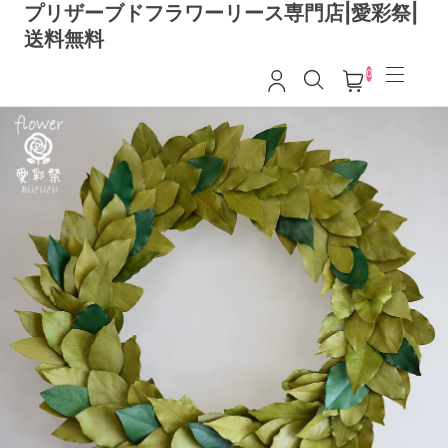
プリザーブドフラワーリース専門店|愛彩祭|
送料無料
0