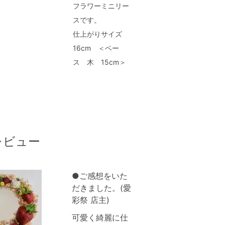
フラワーミニリー
スです。
仕上がりサイズ
16cm ＜ベー
ス 木 15cm＞
レビュー
●ご感想をいた
だきました。(愛
彩祭 店主)
可愛く綺麗に仕