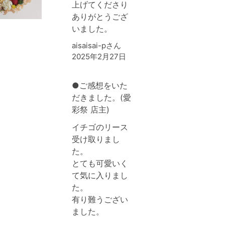
上げてくださり
ありがとうござ
いました。
aisaisai-pさん
2025年2月27日
●ご感想をいた
だきました。(愛
彩祭 店主)
イチゴのリース
受け取りまし
た。
とても可愛いく
て気に入りまし
た。
有り難うござい
ました。