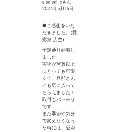
aisaisai-pさん
2024年5月15日
●ご感想をいた
だきました。(愛
彩祭 店主)
予定通り到着し
ました
実物が写真以上
にとっても可愛
くて、旦那さん
にも気に入って
もらえました！
取付もバッチリ
です
また季節や気分
で変えたくなっ
た時には、愛彩