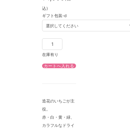
込)
ギフト包装-d
在庫有り
造花のいちごが主
役。
赤・白・黄・緑、
カラフルなドライ