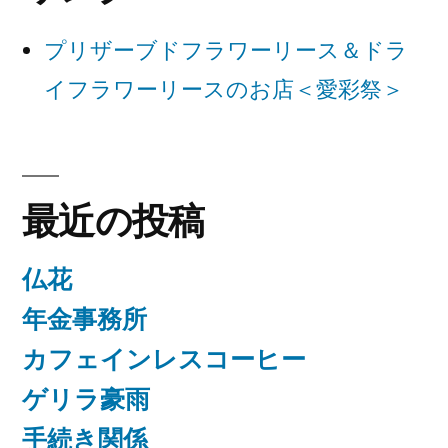
ョ
プリザーブドフラワーリース＆ドラ
ン
イフラワーリースのお店＜愛彩祭＞
最近の投稿
仏花
年金事務所
カフェインレスコーヒー
ゲリラ豪雨
手続き関係