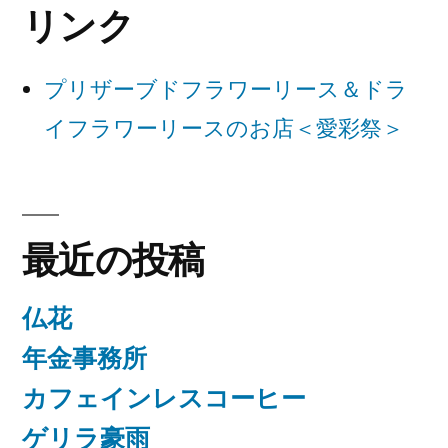
リンク
シ
ョ
プリザーブドフラワーリース＆ドラ
ン
イフラワーリースのお店＜愛彩祭＞
最近の投稿
仏花
年金事務所
カフェインレスコーヒー
ゲリラ豪雨