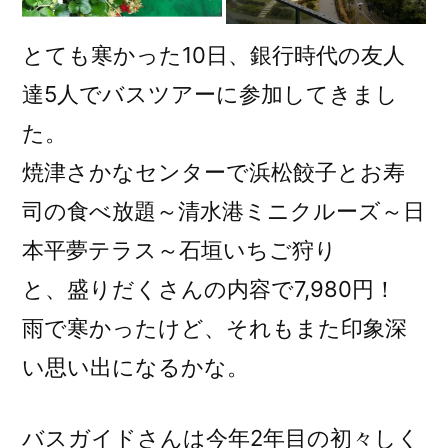
とても寒かった10日、銀行時代の友人
達5人でバスツアーに参加してきまし
た。
焼津さかなセンターで浜松餃子とお寿
司の食べ放題～清水港ミニクルーズ～日
本平夢テラス～石垣いちご狩り
と、盛りだくさんの内容で7,980円！
雨で寒かったけど、それもまた印象深
い思い出になるかな。
バスガイドさんは今年2年目の初々しく