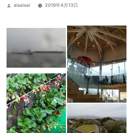
投
aisaisai
2019年4月13日
稿
者: