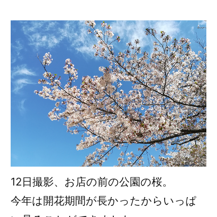
稿
者:
12日撮影、お店の前の公園の桜。
今年は開花期間が長かったからいっぱ