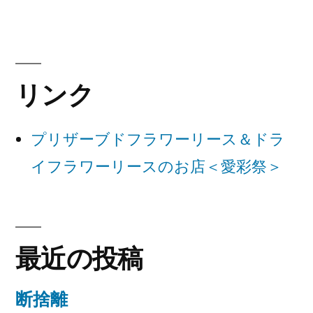
稿:
ビ
ゲ
ー
リンク
シ
ョ
プリザーブドフラワーリース＆ドラ
ン
イフラワーリースのお店＜愛彩祭＞
最近の投稿
断捨離