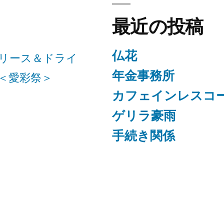
最近の投稿
仏花
リース＆ドライ
年金事務所
＜愛彩祭＞
カフェインレスコ
ゲリラ豪雨
手続き関係