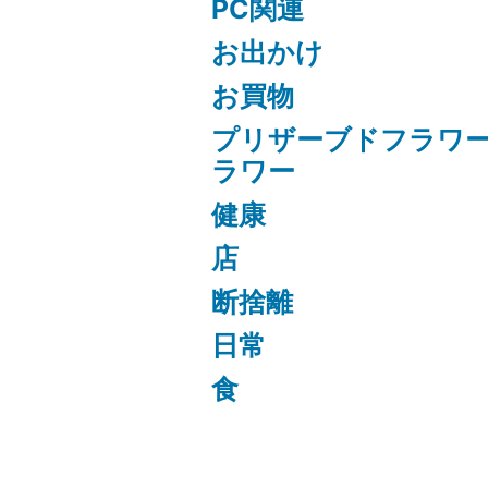
PC関連
お出かけ
お買物
プリザーブドフラワ
ラワー
健康
店
断捨離
日常
食