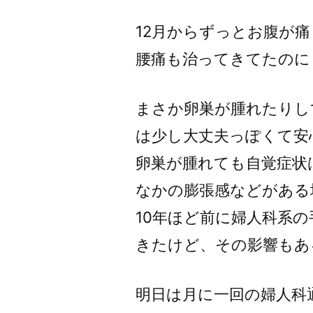
者:
12月からずっとお腹が
腰痛も治ってきてたのに
まさか卵巣が腫れたりし
は少し大丈夫っぽくて安
卵巣が腫れても自覚症状
なかの膨張感などがある
10年ほど前に婦人科系
きたけど、その影響もあ
明日は月に一回の婦人科