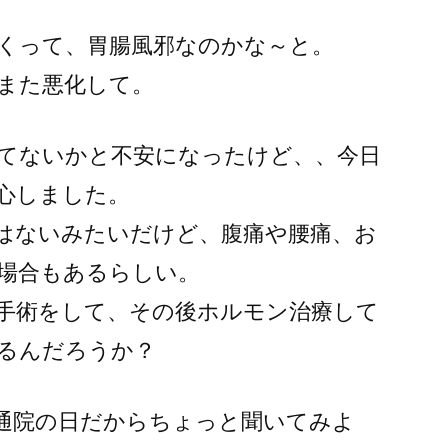
痛くって、胃腸風邪なのかな～と。
また悪化して。
てないかと不安になったけど、、今日
心しました。
はないみたいだけど、腹痛や腰痛、お
場合もあるらしい。
の手術をして、その後ホルモン治療して
るんだろうか？
通院の日だからちょっと聞いてみよ