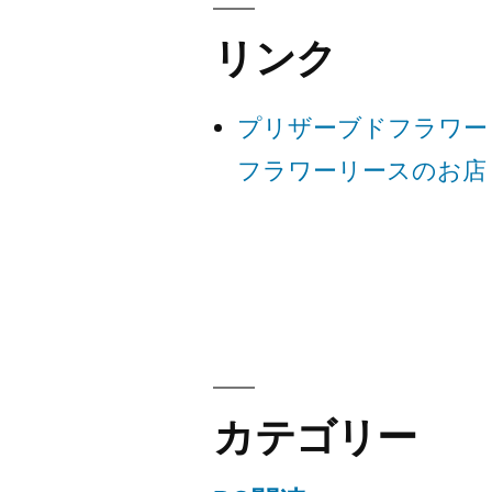
ビ
リンク
ゲ
プリザーブドフラワー
ー
フラワーリースのお店
シ
ョ
ン
カテゴリー