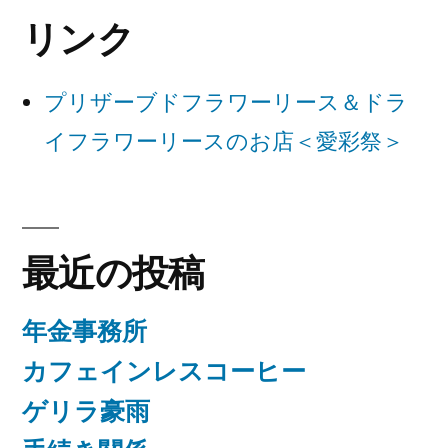
シ
リンク
ョ
ン
プリザーブドフラワーリース＆ドラ
イフラワーリースのお店＜愛彩祭＞
最近の投稿
年金事務所
カフェインレスコーヒー
ゲリラ豪雨