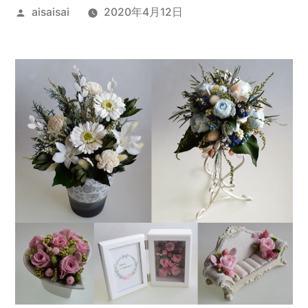
投
aisaisai
2020年4月12日
稿
者: