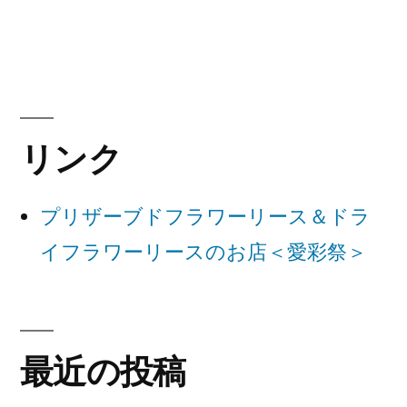
ゲ
ー
シ
ョ
リンク
ン
プリザーブドフラワーリース＆ドラ
イフラワーリースのお店＜愛彩祭＞
最近の投稿