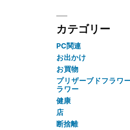
ン
カテゴリー
PC関連
お出かけ
お買物
プリザーブドフラワ
ラワー
健康
店
断捨離