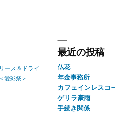
稿:
最近の投稿
仏花
リース＆ドライ
年金事務所
＜愛彩祭＞
カフェインレスコ
ゲリラ豪雨
手続き関係