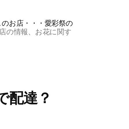
スのお店・・・愛彩祭の
店の情報、お花に関す
機で配達？