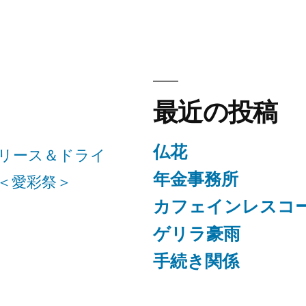
最近の投稿
仏花
リース＆ドライ
年金事務所
＜愛彩祭＞
カフェインレスコ
ゲリラ豪雨
手続き関係