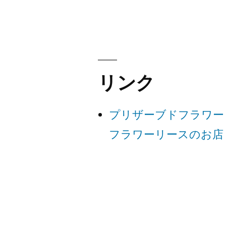
稿
ナ
ビ
リンク
ゲ
プリザーブドフラワー
ー
フラワーリースのお店
シ
ョ
ン