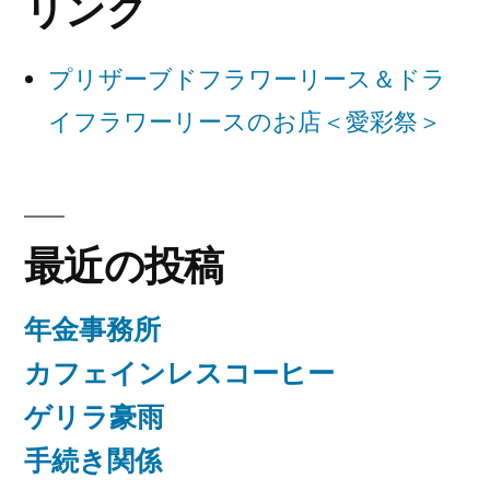
リンク
ョ
ン
プリザーブドフラワーリース＆ドラ
イフラワーリースのお店＜愛彩祭＞
最近の投稿
年金事務所
カフェインレスコーヒー
ゲリラ豪雨
手続き関係