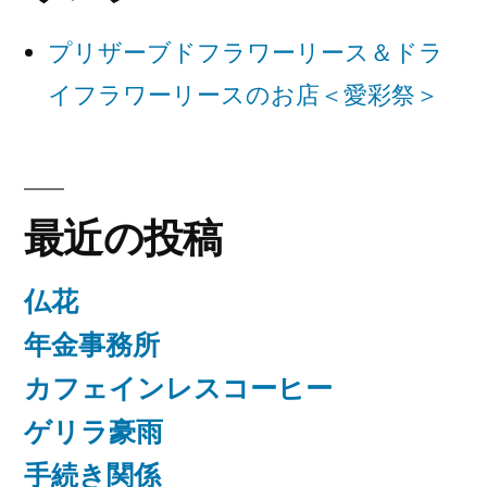
ョ
プリザーブドフラワーリース＆ドラ
ン
イフラワーリースのお店＜愛彩祭＞
最近の投稿
仏花
年金事務所
カフェインレスコーヒー
ゲリラ豪雨
手続き関係