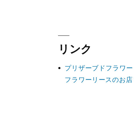
稿
ナ
ビ
リンク
ゲ
プリザーブドフラワー
ー
フラワーリースのお店
シ
ョ
ン