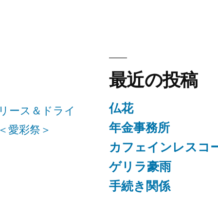
最近の投稿
仏花
リース＆ドライ
年金事務所
＜愛彩祭＞
カフェインレスコ
ゲリラ豪雨
手続き関係