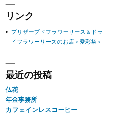
ー
リンク
シ
ョ
プリザーブドフラワーリース＆ドラ
ン
イフラワーリースのお店＜愛彩祭＞
最近の投稿
仏花
年金事務所
カフェインレスコーヒー