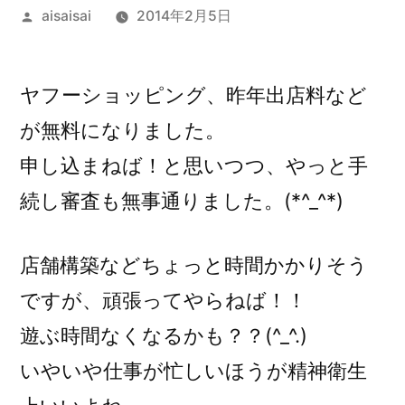
投
aisaisai
2014年2月5日
稿
者:
ヤフーショッピング、昨年出店料など
が無料になりました。
申し込まねば！と思いつつ、やっと手
続し審査も無事通りました。(*^_^*)
店舗構築などちょっと時間かかりそう
ですが、頑張ってやらねば！！
遊ぶ時間なくなるかも？？(^_^.)
いやいや仕事が忙しいほうが精神衛生