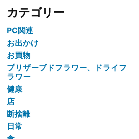
カテゴリー
PC関連
お出かけ
お買物
プリザーブドフラワー、ドライフ
ラワー
健康
店
断捨離
日常
食