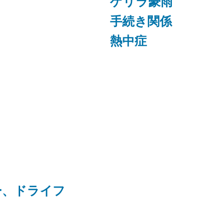
ゲリラ豪雨
手続き関係
熱中症
ー、ドライフ