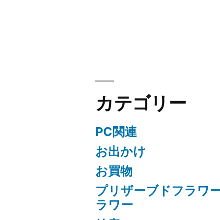
シ
ョ
ン
カテゴリー
PC関連
お出かけ
お買物
プリザーブドフラワ
ラワー