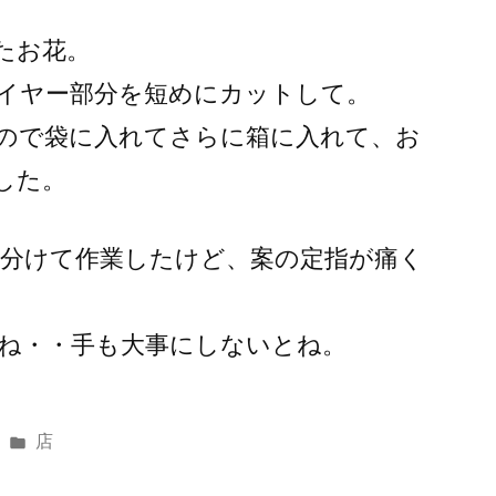
たお花。
イヤー部分を短めにカットして。
ので袋に入れてさらに箱に入れて、お
した。
日に分けて作業したけど、案の定指が痛く
ね・・手も大事にしないとね。
カ
店
テ