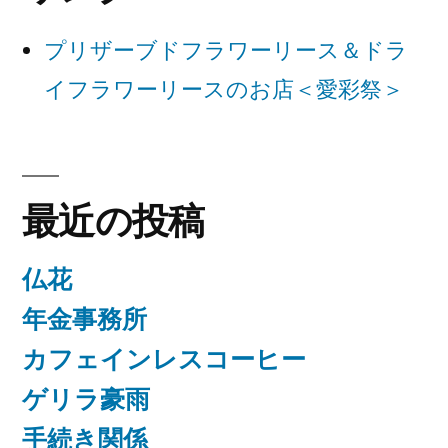
ョ
プリザーブドフラワーリース＆ドラ
ン
イフラワーリースのお店＜愛彩祭＞
最近の投稿
仏花
年金事務所
カフェインレスコーヒー
ゲリラ豪雨
手続き関係