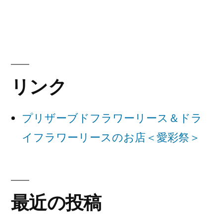
ナ
投
稿:
ビ
ゲ
ー
リンク
シ
ョ
プリザーブドフラワーリース＆ドラ
ン
イフラワーリースのお店＜愛彩祭＞
最近の投稿