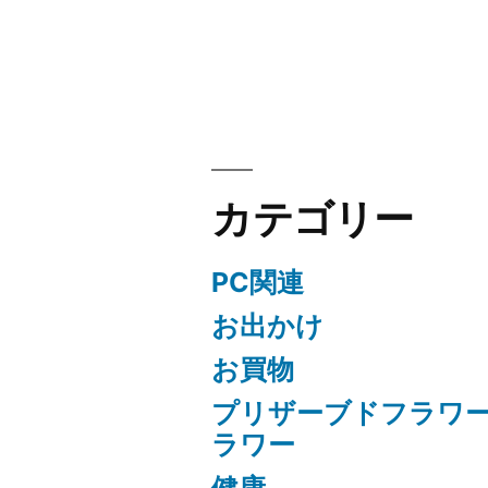
ョ
ン
カテゴリー
PC関連
お出かけ
お買物
プリザーブドフラワ
ラワー