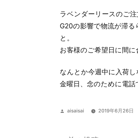
者:
ラベンダーリースのご注
G20の影響で物流が滞
と。
お客様のご希望日に間に
なんとか今週中に入荷し
金曜日、念のために電話
投
aisaisai
2019年6月26日
稿
者: