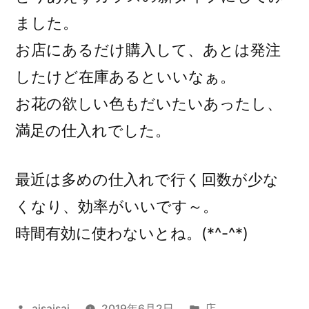
ました。
お店にあるだけ購入して、あとは発注
したけど在庫あるといいなぁ。
お花の欲しい色もだいたいあったし、
満足の仕入れでした。
最近は多めの仕入れで行く回数が少な
くなり、効率がいいです～。
時間有効に使わないとね。(*^-^*)
投
カ
aisaisai
2019年6月2日
店