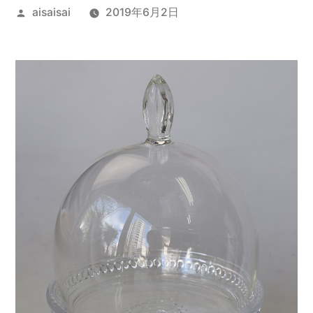
投
aisaisai
2019年6月2日
稿
者: