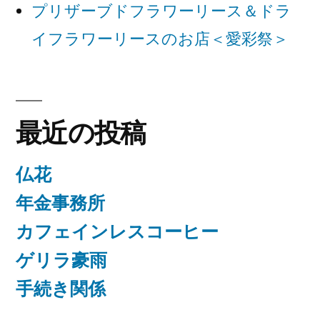
ョ
プリザーブドフラワーリース＆ドラ
ン
イフラワーリースのお店＜愛彩祭＞
最近の投稿
仏花
年金事務所
カフェインレスコーヒー
ゲリラ豪雨
手続き関係