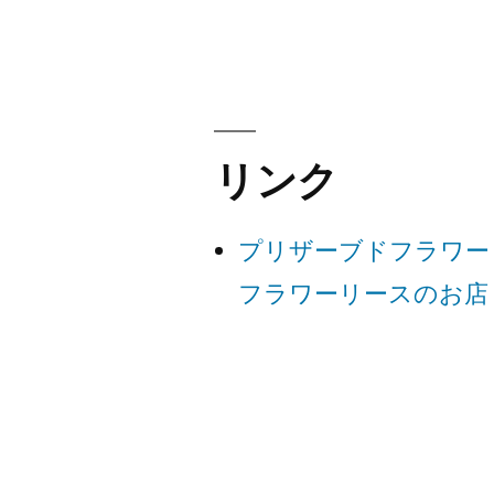
稿
ナ
ビ
リンク
ゲ
プリザーブドフラワー
ー
フラワーリースのお店
シ
ョ
ン