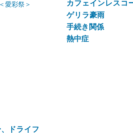
カフェインレスコ
＜愛彩祭＞
ゲリラ豪雨
手続き関係
熱中症
ー、ドライフ