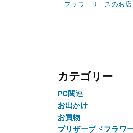
フラワーリースのお店
シ
ョ
ン
カテゴリー
PC関連
お出かけ
お買物
プリザーブドフラワ