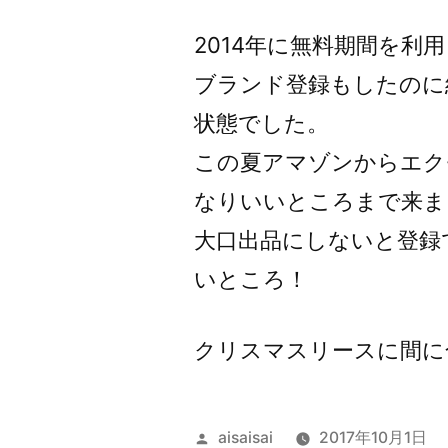
者:
2014年に無料期間を利用
ブランド登録もしたのに
状態でした。
この夏アマゾンからエク
なりいいところまで来ま
大口出品にしないと登録
いところ！
クリスマスリースに間に
投
aisaisai
2017年10月1日