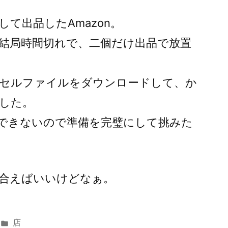
して出品したAmazon。
結局時間切れで、二個だけ出品で放置
セルファイルをダウンロードして、か
した。
できないので準備を完璧にして挑みた
合えばいいけどなぁ。
カ
店