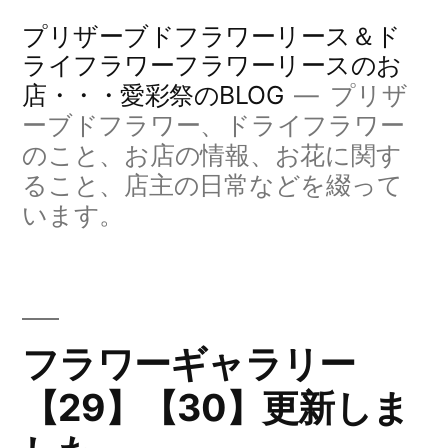
コ
プリザーブドフラワーリース＆ド
ン
ライフラワーフラワーリースのお
店・・・愛彩祭のBLOG
プリザ
テ
ーブドフラワー、ドライフラワー
ン
のこと、お店の情報、お花に関す
ツ
ること、店主の日常などを綴って
へ
います。
ス
キ
ッ
フラワーギャラリー
プ
【29】【30】更新しま