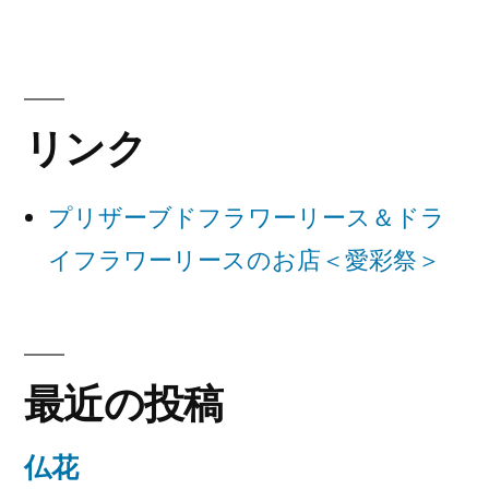
稿:
ビ
ゲ
ー
リンク
シ
ョ
プリザーブドフラワーリース＆ドラ
ン
イフラワーリースのお店＜愛彩祭＞
最近の投稿
仏花