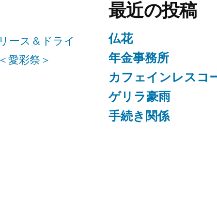
最近の投稿
仏花
リース＆ドライ
年金事務所
＜愛彩祭＞
カフェインレスコ
ゲリラ豪雨
手続き関係