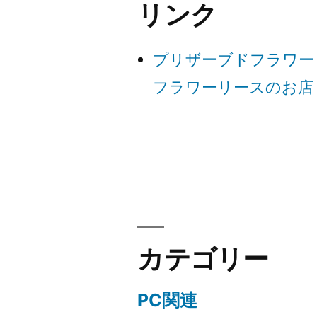
リンク
ゲ
プリザーブドフラワー
ー
フラワーリースのお店
シ
ョ
ン
カテゴリー
PC関連