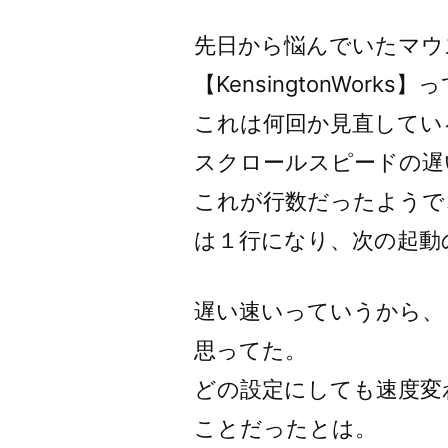
者:
先日から悩んでいたマウ
【KensingtonWor
これは何回か見直してい
スクロールスピードの遅
これが行数だったようで
は１行になり、次の起動
遅い速いっていうから、
思ってた。
どの設定にしても速度変
ことだったとは。