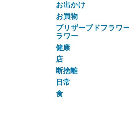
お出かけ
お買物
プリザーブドフラワ
ラワー
健康
店
断捨離
日常
食