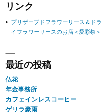
リンク
シ
ョ
プリザーブドフラワーリース＆ドラ
ン
イフラワーリースのお店＜愛彩祭＞
最近の投稿
仏花
年金事務所
カフェインレスコーヒー
ゲリラ豪雨