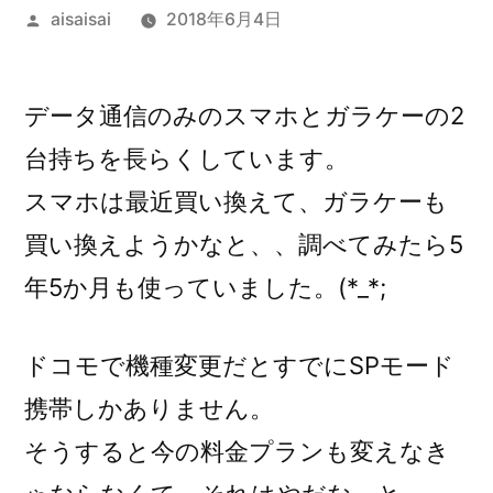
投
aisaisai
2018年6月4日
稿
者:
データ通信のみのスマホとガラケーの2
台持ちを長らくしています。
スマホは最近買い換えて、ガラケーも
買い換えようかなと、、調べてみたら5
年5か月も使っていました。(*_*;
ドコモで機種変更だとすでにSPモード
携帯しかありません。
そうすると今の料金プランも変えなき