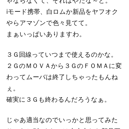
ゃならなくて、それはやだな～と。
iモード携帯、白ロムか新品をヤフオク
やらアマゾンで色々見てて。
まぁいっぱいありますわ。
３Ｇ回線っていつまで使えるのかな。
２ＧのＭＯＶＡから３ＧのＦＯＭＡに変
わってムーバは終了しちゃったもんね
ぇ。
確実に３Ｇも終わるんだろうなぁ。
じゃあ適当なのでいっかと思ってみた