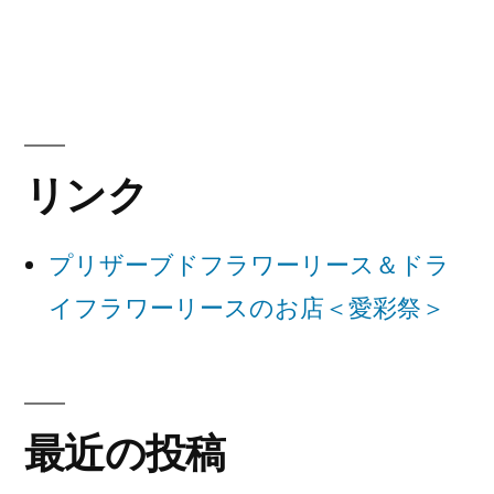
稿:
ビ
ゲ
ー
シ
リンク
ョ
ン
プリザーブドフラワーリース＆ドラ
イフラワーリースのお店＜愛彩祭＞
最近の投稿