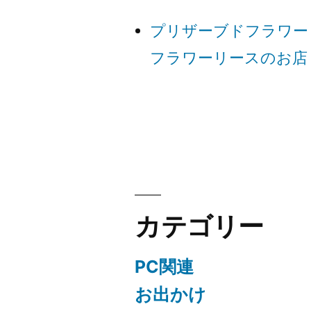
ゲ
プリザーブドフラワー
ー
フラワーリースのお店
シ
ョ
ン
カテゴリー
PC関連
お出かけ