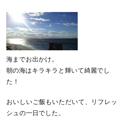
稿
者:
海までお出かけ。
朝の海はキラキラと輝いて綺麗でし
た！
おいしいご飯もいただいて、リフレッ
シュの一日でした。